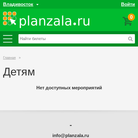
Владивосток
Войти
0
Главная
»
Детям
Нет доступных мероприятий
-
info@planzala.ru