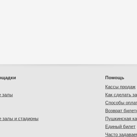
ощадки
Помощь
Кассы продаж
е залы
Как сделать за
Способы опла
Возврат билет
 залы и стадионы
Пушкинская ка
Единый билет
Часто задава