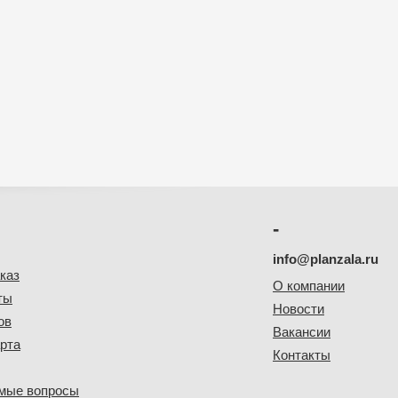
-
info@planzala.ru
каз
О компании
ты
Новости
ов
Вакансии
рта
Контакты
емые вопросы