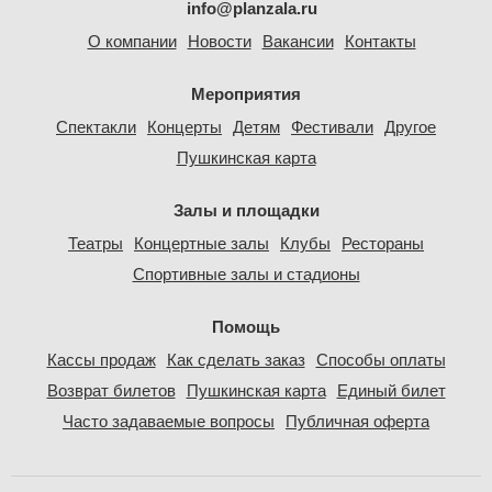
info@planzala.ru
О компании
Новости
Вакансии
Контакты
Мероприятия
Спектакли
Концерты
Детям
Фестивали
Другое
Пушкинская карта
Залы и площадки
Театры
Концертные залы
Клубы
Рестораны
Спортивные залы и стадионы
Помощь
Кассы продаж
Как сделать заказ
Способы оплаты
Возврат билетов
Пушкинская карта
Единый билет
Часто задаваемые вопросы
Публичная оферта